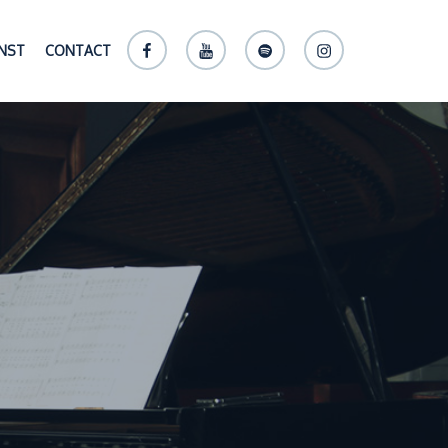
Facebook
Youtube
Spotify
Instagram
UNST
CONTACT