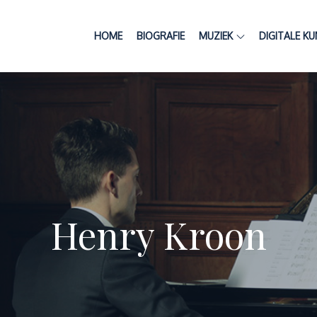
HOME
BIOGRAFIE
MUZIEK
DIGITALE K
Henry Kroon