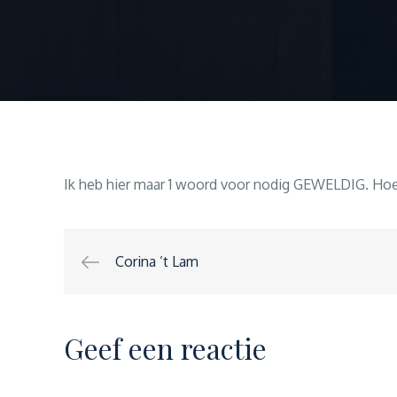
Ik heb hier maar 1 woord voor nodig GEWELDIG. Hoe 
Bericht
Corina ’t Lam
navigatie
Geef een reactie