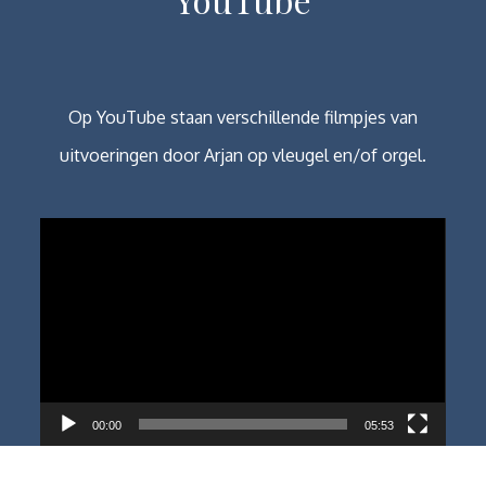
Op YouTube staan verschillende filmpjes van
uitvoeringen door Arjan op vleugel en/of orgel.
Videospeler
00:00
05:53