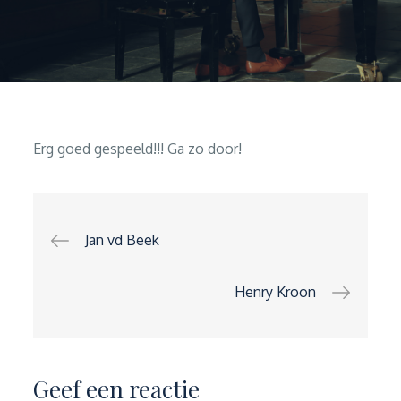
Erg goed gespeeld!!! Ga zo door!
Bericht
Jan vd Beek
navigatie
Henry Kroon
Geef een reactie